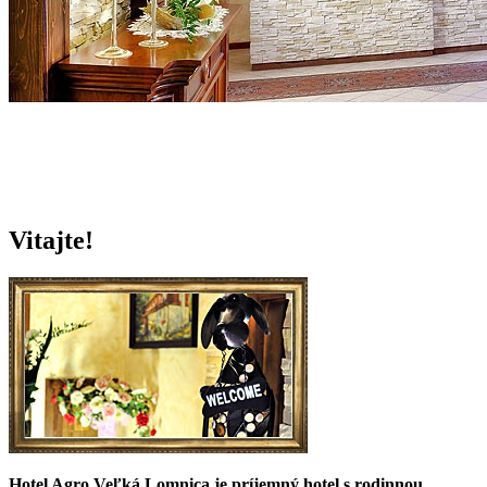
Vitajte!
Hotel Agro Veľká Lomnica je príjemný hotel s rodinnou