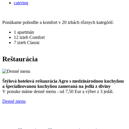
catering
Ponúkame pohodlie a komfort v 20 izbách rôznych kategórií:
1 apartmán
12 izieb Comfort
7 izieb Classic
Reštaurácia
Štýlová hotelová reštaurácia Agro s medzinárodnou kuchyňou
a špecializovanou kuchyňou zameraná na jedlá z diviny
V ponuke máme denné menu - od 7,50 Eur a výber z 3 jedál.
Denné menu