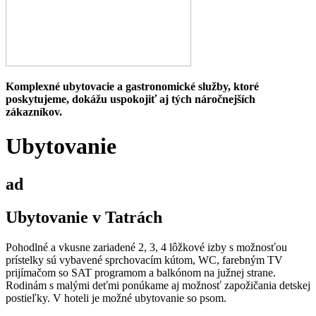
Komplexné ubytovacie a gastronomické služby, ktoré
poskytujeme, dokážu uspokojiť aj tých náročnejších
zákazníkov.
Ubytovanie
ad
Ubytovanie v Tatrách
Pohodlné a vkusne zariadené 2, 3, 4 lôžkové izby s možnosťou
prístelky sú vybavené sprchovacím kútom, WC, farebným TV
prijímačom so SAT programom a balkónom na južnej strane.
Rodinám s malými deťmi ponúkame aj možnosť zapožičania detskej
postieľky. V hoteli je možné ubytovanie so psom.